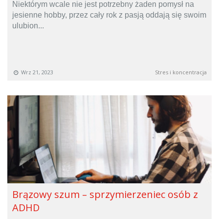
Niektórym wcale nie jest potrzebny żaden pomysł na
jesienne hobby, przez cały rok z pasją oddają się swoim
ulubion...
Wrz 21, 2023
Stres i koncentracja
Brązowy szum – sprzymierzeniec osób z
ADHD