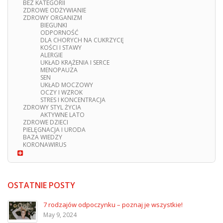
BEZ KATEGORII
ZDROWE ODŻYWIANIE
ZDROWY ORGANIZM
BIEGUNKI
ODPORNOŚĆ
DLA CHORYCH NA CUKRZYCĘ
KOŚCI I STAWY
ALERGIE
UKŁAD KRĄŻENIA I SERCE
MENOPAUZA
SEN
UKŁAD MOCZOWY
OCZY I WZROK
STRES I KONCENTRACJA
ZDROWY STYL ŻYCIA
AKTYWNE LATO
ZDROWE DZIECI
PIELĘGNACJA I URODA
BAZA WIEDZY
KORONAWIRUS
OSTATNIE POSTY
7 rodzajów odpoczynku – poznaj je wszystkie!
May 9, 2024