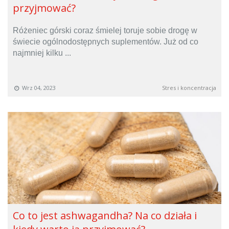
przyjmować?
Różeniec górski coraz śmielej toruje sobie drogę w
świecie ogólnodostępnych suplementów. Już od co
najmniej kilku ...
Wrz 04, 2023
Stres i koncentracja
Co to jest ashwagandha? Na co działa i