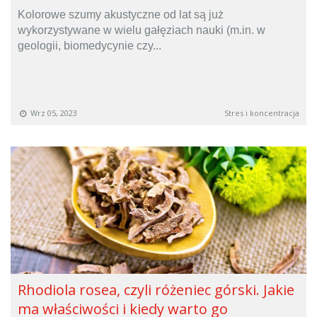
Kolorowe szumy akustyczne od lat są już
wykorzystywane w wielu gałęziach nauki (m.in. w
geologii, biomedycynie czy...
Wrz 05, 2023
Stres i koncentracja
Rhodiola rosea, czyli różeniec górski. Jakie
ma właściwości i kiedy warto go