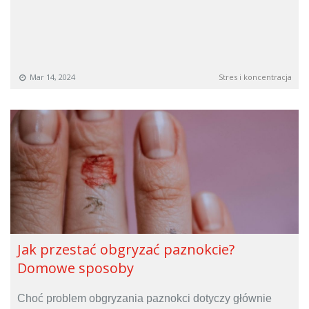
Mar 14, 2024
Stres i koncentracja
Jak przestać obgryzać paznokcie?
Domowe sposoby
Choć problem obgryzania paznokci dotyczy głównie