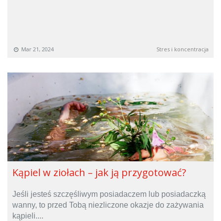
Mar 21, 2024
Stres i koncentracja
Kąpiel w ziołach – jak ją przygotować?
Jeśli jesteś szczęśliwym posiadaczem lub posiadaczką
wanny, to przed Tobą niezliczone okazje do zażywania
kąpieli....