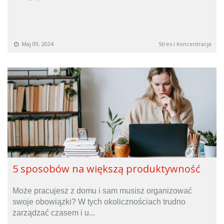
Maj 09, 2024
Stres i koncentracja
5 sposobów na większą produktywność
Może pracujesz z domu i sam musisz organizować
swoje obowiązki? W tych okolicznościach trudno
zarządzać czasem i u...