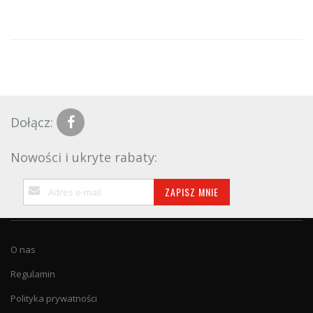
Dołącz:
Nowości i ukryte rabaty:
Subskrybuj
ZAPISZ MNIE
nasz
newsletter:
O nas
Regulamin
Polityka prywatności