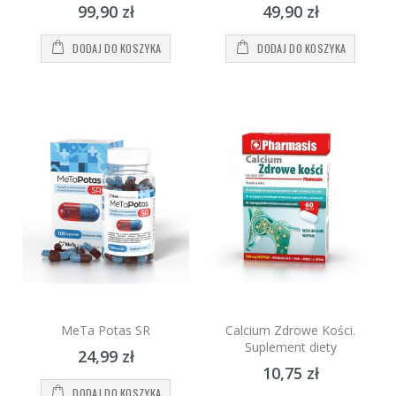
99,90 zł
49,90 zł
DODAJ DO KOSZYKA
DODAJ DO KOSZYKA
MeTa Potas SR
Calcium Zdrowe Kości.
Suplement diety
24,99 zł
10,75 zł
DODAJ DO KOSZYKA