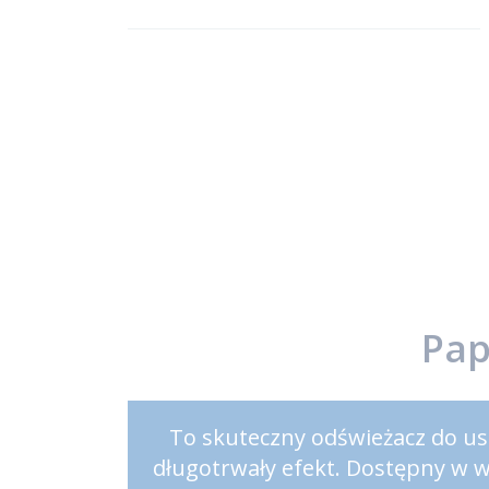
Pap
To skuteczny odświeżacz do ust
długotrwały efekt. Dostępny w 