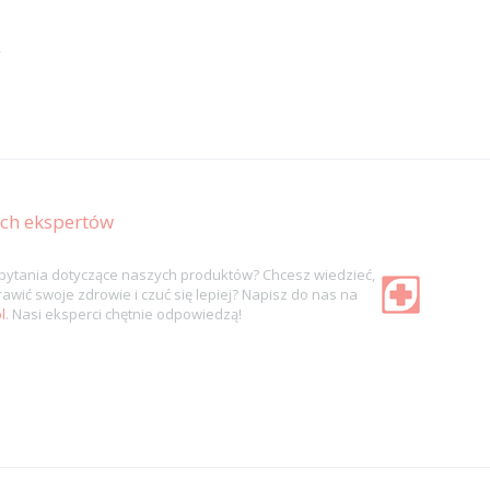
y
ych ekspertów
ytania dotyczące naszych produktów? Chcesz wiedzieć,
awić swoje zdrowie i czuć się lepiej? Napisz do nas na
l
. Nasi eksperci chętnie odpowiedzą!