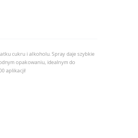
atku cukru i alkoholu. Spray daje szybkie
ygodnym opakowaniu, idealnym do
0 aplikacji!