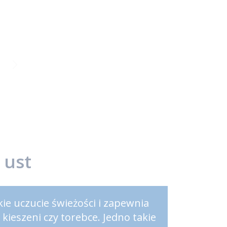
 ust
ie uczucie świeżości i zapewnia
eszeni czy torebce. Jedno takie