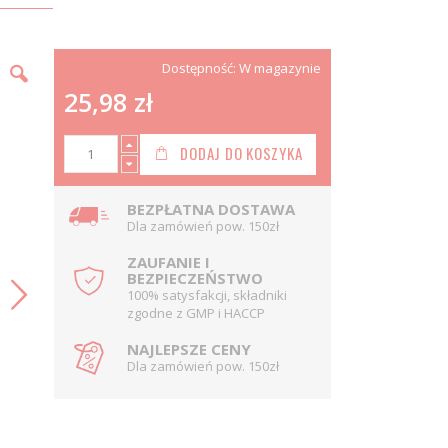
Dostępność:
W magazynie
25,98 zł
DODAJ DO KOSZYKA
BEZPŁATNA DOSTAWA
Dla zamówień pow. 150zł
ZAUFANIE I
BEZPIECZEŃSTWO
100% satysfakcji, składniki
zgodne z GMP i HACCP
NAJLEPSZE CENY
Dla zamówień pow. 150zł